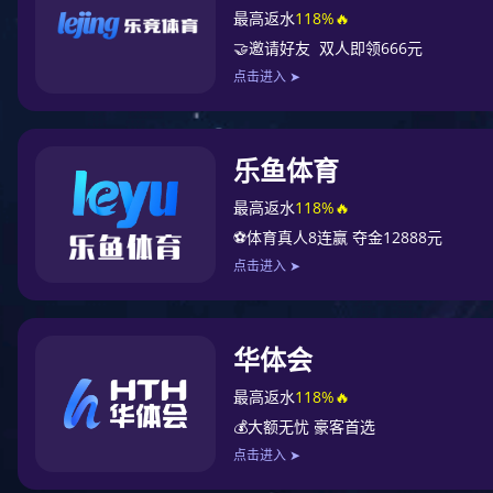
06-05
2026