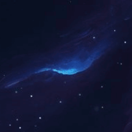
社会责任
征途国际集