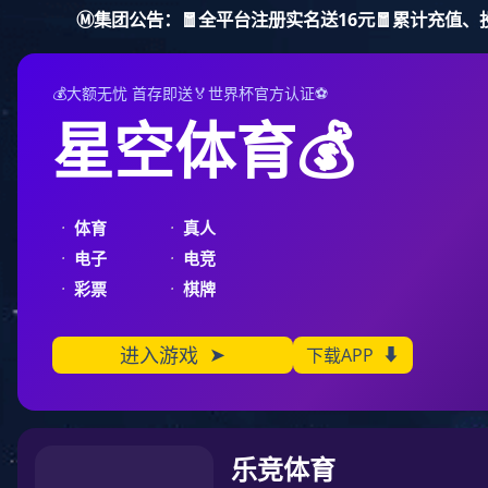
征途国际
首 页
走进征途国际